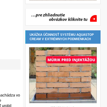
UKÁŽKA ÚČINNOSŤ SYSTÉMU AQUASTOP
CREAM V EXTRÉMNYCH PODMIENKACH
 nachádza vo
e
 urobil