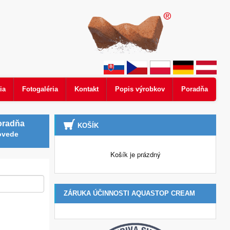
ia
Fotogaléria
Kontakt
Popis výrobkov
Poradňa
oradňa
KOŠÍK
ovede
Košík je prázdný
ZÁRUKA ÚČINNOSTI AQUASTOP CREAM