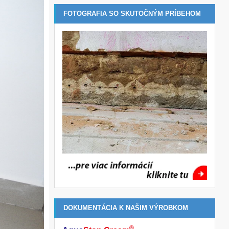
FOTOGRAFIA SO SKUTOČNÝM PRÍBEHOM
DOKUMENTÁCIA K NAŠIM VÝROBKOM
®