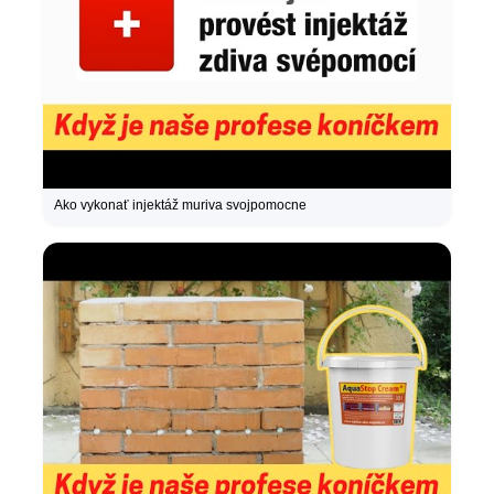
Ako vykonať injektáž muriva svojpomocne