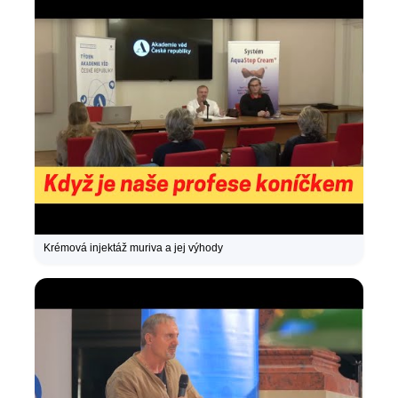
Krémová injektáž muriva a jej výhody