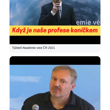
Týždeň Akadémie vied ČR 2021