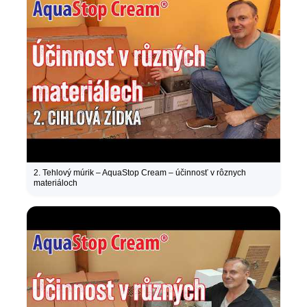
2. Tehlový múrik – AquaStop Cream – účinnosť v rôznych
materiáloch