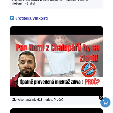
riešením - 2. diel
Krotitelia vlhkosti
0
Zle vykonaná injektáž muriva. Prečo?