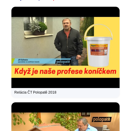
Relácia ČT Polopatě 2018