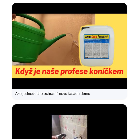
Ako jednoducho ochrániť novú fasádu domu