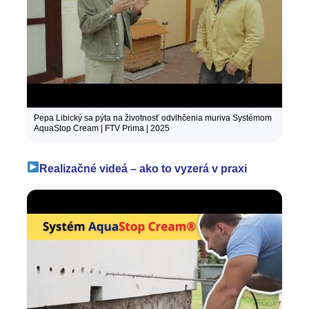
Pepa Libický sa pýta na životnosť odvlhčenia muriva Systémom
AquaStop Cream | FTV Prima | 2025
Realizačné videá – ako to vyzerá v praxi