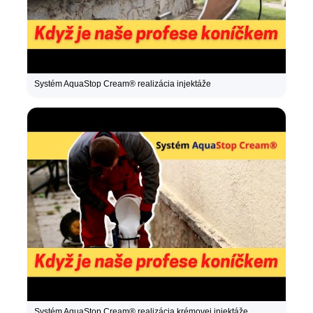
Systém AquaStop Cream® realizácia injektáže
Systém AquaStop Cream® realizácia krémovej injektáže