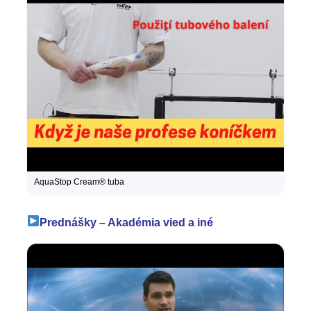
AquaStop Cream® tuba
Prednášky – Akadémia vied a iné