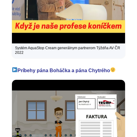
Systém AquaStop Cream generálnym partnerom Týždňa AV ČR
2022
Príbehy pána Boháčka a pána Chytrého