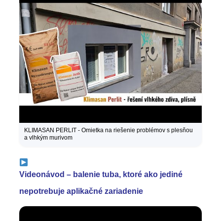
KLIMASAN PERLIT - Omietka na riešenie problémov s plesňou
a vlhkým murivom
Videonávod – balenie tuba, ktoré ako jediné
nepotrebuje aplikačné zariadenie