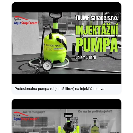
Profesionálna pumpa (objem 5 litrov) na injektáž muriva