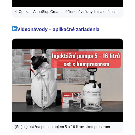
4. Opuka – AquaStop Cream – účinnosť v rôznych materiáloch
Videonávody – aplikačné zariadenia
(Set) Injektážna pumpa objem 5 a 16 litrov s kompresorom