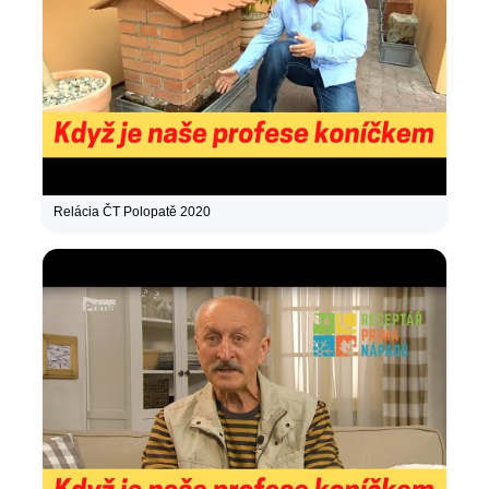
Relácia ČT Polopatě 2020