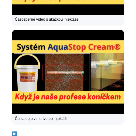
Časozberné video s ukážkou injektáže
Čo sa deje v murive po injektáži