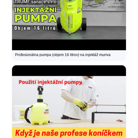
Profesionálna pumpa (objem 16 litrov) na injektáž muriva