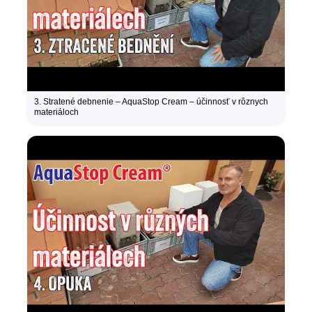
3. Stratené debnenie – AquaStop Cream – účinnosť v rôznych
materiáloch