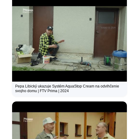
Pepa Libický ukazuje Systém AquaStop Cream na odvlhčenie
svojho domu | FTV Prima | 2024