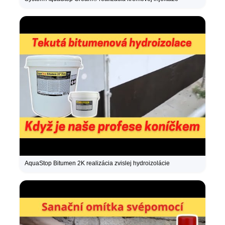
AquaStop Bitumen 2K realizácia zvislej hydroizolácie