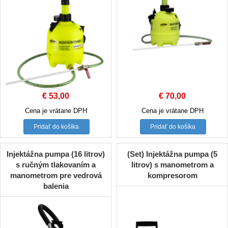
€
53,00
€
70,00
Cena je vrátane DPH
Cena je vrátane DPH
Pridať do košíka
Pridať do košíka
Injektážna pumpa (16 litrov)
(Set) Injektážna pumpa (5
s ručným tlakovaním a
litrov) s manometrom a
manometrom pre vedrová
kompresorom
balenia