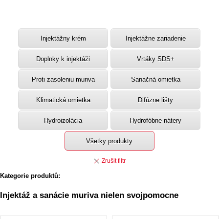
Injektážny krém
Injektážne zariadenie
Doplnky k injektáži
Vrtáky SDS+
Proti zasoleniu muriva
Sanačná omietka
Klimatická omietka
Difúzne lišty
Hydroizolácia
Hydrofóbne nátery
Všetky produkty
Kategorie produktů:
Injektáž a sanácie muriva nielen svojpomocne