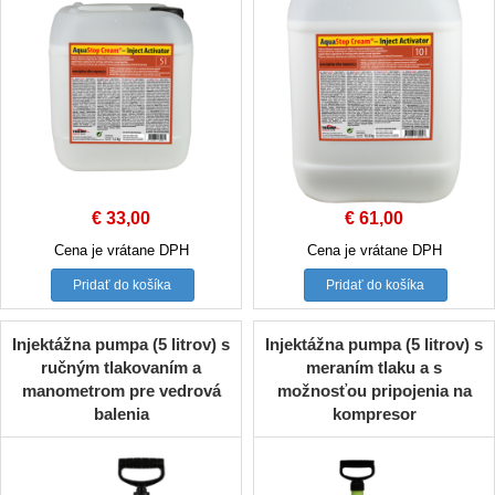
€
33,00
€
61,00
Cena je vrátane DPH
Cena je vrátane DPH
Pridať do košíka
Pridať do košíka
Injektážna pumpa (5 litrov) s
Injektážna pumpa (5 litrov) s
ručným tlakovaním a
meraním tlaku a s
manometrom pre vedrová
možnosťou pripojenia na
balenia
kompresor