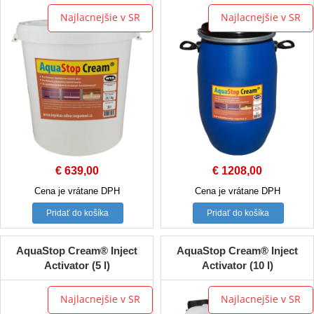
Najlacnejšie v SR
Najlacnejšie v SR
€
639,00
€
1208,00
Cena je vrátane DPH
Cena je vrátane DPH
Pridať do košíka
Pridať do košíka
AquaStop Cream® Inject
AquaStop Cream® Inject
Activator (5 l)
Activator (10 l)
Najlacnejšie v SR
Najlacnejšie v SR