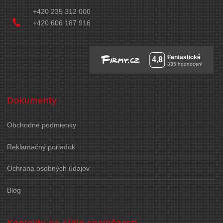
+420 235 312 000
+420 606 187 916
Dokumenty
Obchodné podmienky
Reklamačný poriadok
Ochrana osobných údajov
Blog
Kontakty na sídlo spoločnosti