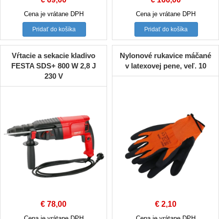
Cena je vrátane DPH
Cena je vrátane DPH
Pridať do košíka
Pridať do košíka
Vŕtacie a sekacie kladivo
Nylonové rukavice máčané
FESTA SDS+ 800 W 2,8 J
v latexovej pene, veľ. 10
230 V
€
78,00
€
2,10
Cena je vrátane DPH
Cena je vrátane DPH