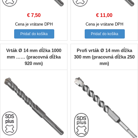
€
7,50
€
11,00
Cena je vrátane DPH
Cena je vrátane DPH
Pridať do košíka
Pridať do košíka
Vrták Ø 14 mm dĺžka 1000
Profi vrták Ø 14 mm dĺžka
mm …… (pracovná dĺžka
300 mm (pracovná dĺžka 250
920 mm)
mm)