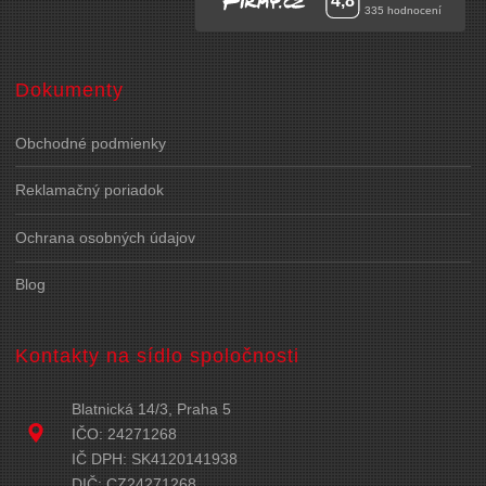
Dokumenty
Obchodné podmienky
Reklamačný poriadok
Ochrana osobných údajov
Blog
Kontakty na sídlo spoločnosti
Blatnická 14/3, Praha 5
IČO: 24271268
IČ DPH: SK4120141938
DIČ: CZ24271268