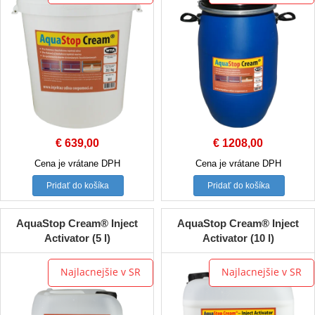
€
639,00
€
1208,00
Cena je vrátane DPH
Cena je vrátane DPH
Pridať do košíka
Pridať do košíka
AquaStop Cream® Inject
AquaStop Cream® Inject
Activator (5 l)
Activator (10 l)
Najlacnejšie v SR
Najlacnejšie v SR