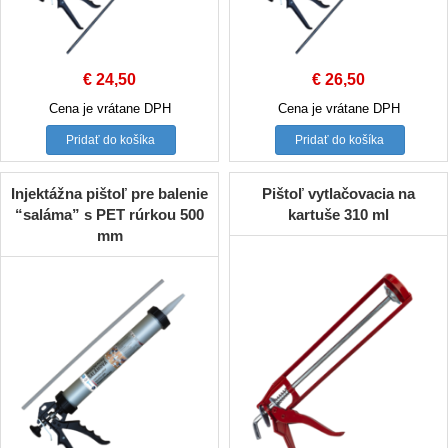
€
24,50
€
26,50
Cena je vrátane DPH
Cena je vrátane DPH
Pridať do košíka
Pridať do košíka
Injektážna pištoľ pre balenie
Pištoľ vytlačovacia na
“saláma” s PET rúrkou 500
kartuše 310 ml
mm