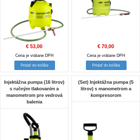
€
53,00
€
70,00
Cena je vrátane DPH
Cena je vrátane DPH
Pridať do košíka
Pridať do košíka
Injektážna pumpa (16 litrov)
(Set) Injektážna pumpa (5
s ručným tlakovaním a
litrov) s manometrom a
manometrom pre vedrová
kompresorom
balenia