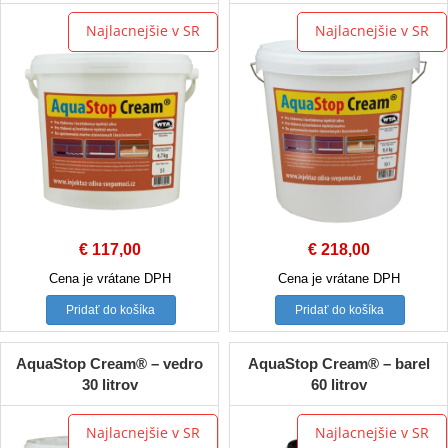
Najlacnejšie v SR
Najlacnejšie v SR
€
117,00
€
218,00
Cena je vrátane DPH
Cena je vrátane DPH
Pridať do košíka
Pridať do košíka
AquaStop Cream® – vedro
AquaStop Cream® – barel
30 litrov
60 litrov
Najlacnejšie v SR
Najlacnejšie v SR