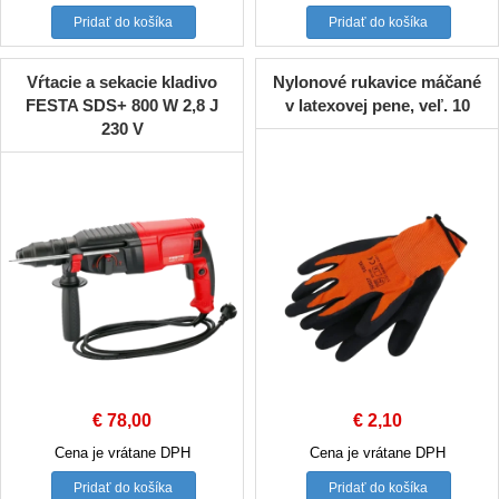
Pridať do košíka
Pridať do košíka
Vŕtacie a sekacie kladivo
Nylonové rukavice máčané
FESTA SDS+ 800 W 2,8 J
v latexovej pene, veľ. 10
230 V
€
78,00
€
2,10
Cena je vrátane DPH
Cena je vrátane DPH
Pridať do košíka
Pridať do košíka