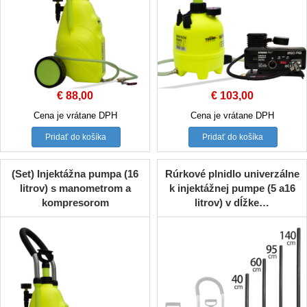
€
88,00
€
103,00
Cena je vrátane DPH
Cena je vrátane DPH
Pridať do košíka
Pridať do košíka
(Set) Injektážna pumpa (16
Rúrkové plnidlo univerzálne
litrov) s manometrom a
k injektážnej pumpe (5 a16
kompresorom
litrov) v dĺžke…