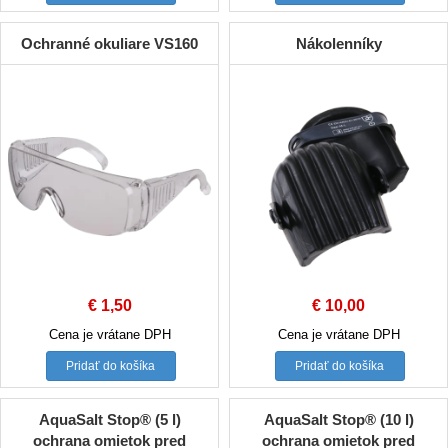
Ochranné okuliare VS160
Nákolenníky
€
1,50
€
10,00
Cena je vrátane DPH
Cena je vrátane DPH
Pridať do košíka
Pridať do košíka
AquaSalt Stop® (5 l)
AquaSalt Stop® (10 l)
ochrana omietok pred
ochrana omietok pred