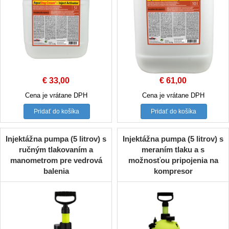
€
33,00
€
61,00
Cena je vrátane DPH
Cena je vrátane DPH
Pridať do košíka
Pridať do košíka
Injektážna pumpa (5 litrov) s
Injektážna pumpa (5 litrov) s
ručným tlakovaním a
meraním tlaku a s
manometrom pre vedrová
možnosťou pripojenia na
balenia
kompresor