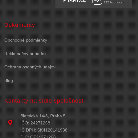
Dokumenty
Obchodné podmienky
Reklamačný poriadok
Ochrana osobných údajov
Blog
Kontakty na sídlo spoločnosti
Blatnická 14/3, Praha 5
IČO: 24271268
IČ DPH: SK4120141938
DIČ: CZ24271268