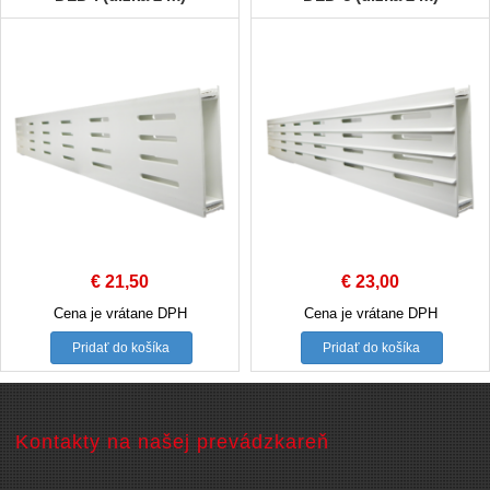
€
21,50
€
23,00
Cena je vrátane DPH
Cena je vrátane DPH
Pridať do košíka
Pridať do košíka
Kontakty na našej prevádzkareň