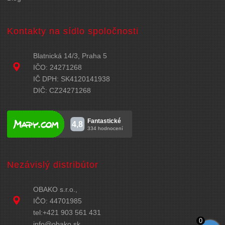
Kontakty na sídlo spoločnosti
Blatnická 14/3, Praha 5
IČO: 24271268
IČ DPH: SK4120141938
DIČ: CZ24271268
Nezávislý distribútor
OBAKO s.r.o.,
IČO: 44701985
tel:+421 903 561 431
0
info@obako.sk