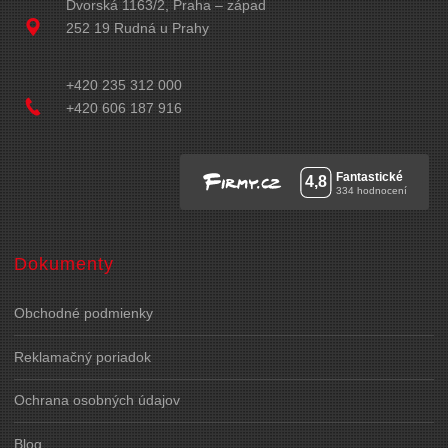
Dvorská 1163/2, Praha – západ
252 19 Rudná u Prahy
+420 235 312 000
+420 606 187 916
Dokumenty
Obchodné podmienky
Reklamačný poriadok
Ochrana osobných údajov
Blog