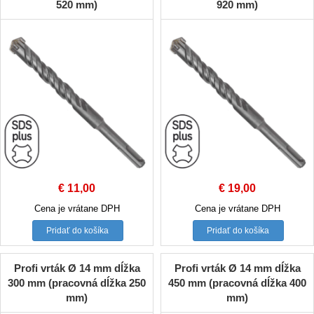
520 mm)
920 mm)
€
11,00
€
19,00
Cena je vrátane DPH
Cena je vrátane DPH
Pridať do košíka
Pridať do košíka
Profi vrták Ø 14 mm dĺžka
Profi vrták Ø 14 mm dĺžka
300 mm (pracovná dĺžka 250
450 mm (pracovná dĺžka 400
mm)
mm)