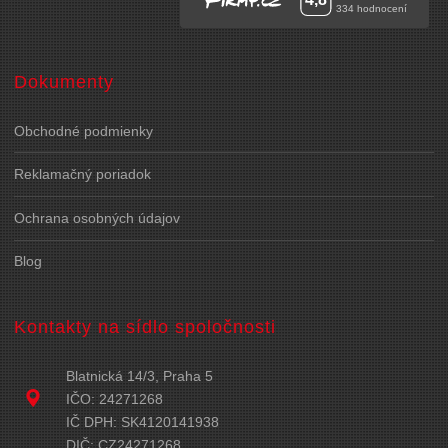
Dokumenty
Obchodné podmienky
Reklamačný poriadok
Ochrana osobných údajov
Blog
Kontakty na sídlo spoločnosti
Blatnická 14/3, Praha 5
IČO: 24271268
IČ DPH: SK4120141938
DIČ: CZ24271268