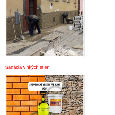
Sanácia vlhkých stien