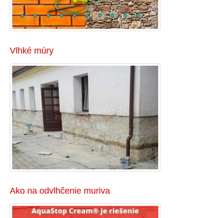
Vlhké múry
Ako na odvlhčenie muriva