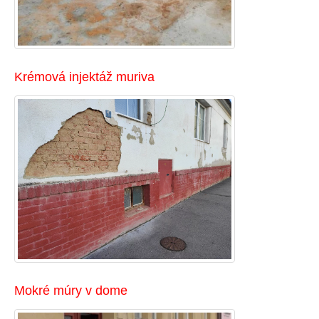
Krémová injektáž muriva
Mokré múry v dome