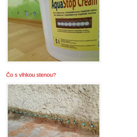
Čo s vlhkou stenou?