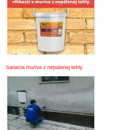
Sanacia muriva z nepalenej tehly