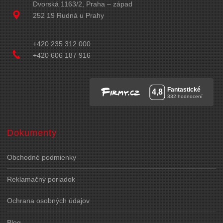
Dvorská 1163/2, Praha – západ
252 19 Rudná u Prahy
+420 235 312 000
+420 606 187 916
Dokumenty
Obchodné podmienky
Reklamačný poriadok
Ochrana osobných údajov
Blog