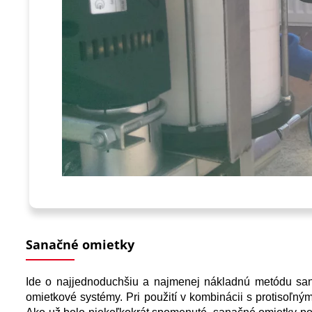
Sanačné omietky
Ide o najjednoduchšiu a najmenej nákladnú metódu san
omietkové systémy. Pri použití v kombinácii s protisoľn