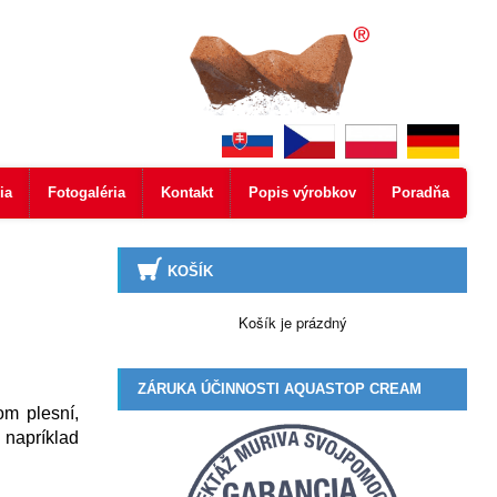
ia
Fotogaléria
Kontakt
Popis výrobkov
Poradňa
KOŠÍK
Košík je prázdný
ZÁRUKA ÚČINNOSTI AQUASTOP CREAM
om plesní,
 napríklad