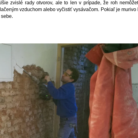
ie zvislé rady otvorov, ale to len v prípade, že roh nemôžet
stlačeným vzduchom alebo vyčistiť vysávačom. Pokiaľ je murivo
i sebe.