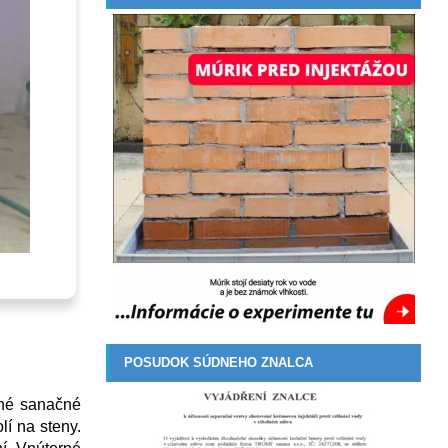
POSUDOK SÚDNEHO ZNALCA
ené sanačné
lí na steny.