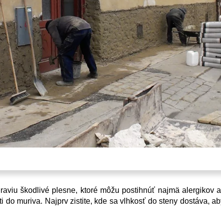
raviu škodlivé plesne, ktoré môžu postihnúť najmä alergikov a
 do muriva. Najprv zistite, kde sa vlhkosť do steny dostáva, ab