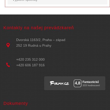
Kontakty na našej prevádzkareň
Dvorská 1163/2, Praha – západ
252 19 Rudná u Prahy
+420 235 312 000
+420 606 187 916
Dokumenty