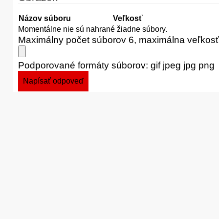
Názov súboru
Veľkosť
Momentálne nie sú nahrané žiadne súbory.
Maximálny počet súborov 6, maximálna veľkos
Podporované formáty súborov: gif jpeg jpg png