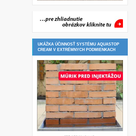
UKÁŽKA ÚČINNOSŤ SYSTÉMU AQUASTOP
CREAM V EXTRÉMNYCH PODMIENKACH