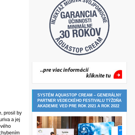
SYSTÉM AQUASTOP CREAM – GENERÁLNY
PARTNER VEDECKÉHO FESTIVALU TÝŽDŇA
AKADEMIE VED PRE ROK 2021 A ROK 2022
 prosil by
riva a jej
ového
ochybením