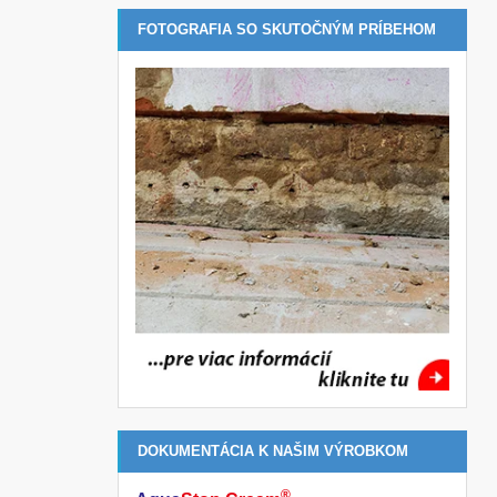
FOTOGRAFIA SO SKUTOČNÝM PRÍBEHOM
DOKUMENTÁCIA K NAŠIM VÝROBKOM
®