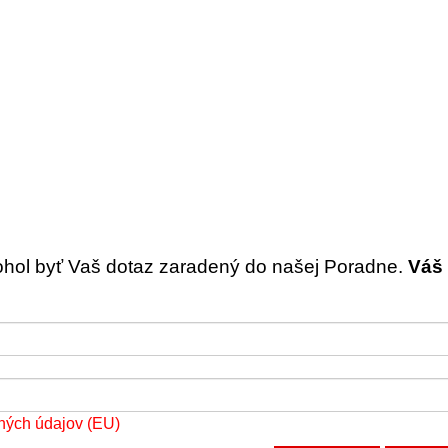
ohol byť Vaš dotaz zaradený do našej Poradne.
Váš 
ných údajov (EU)