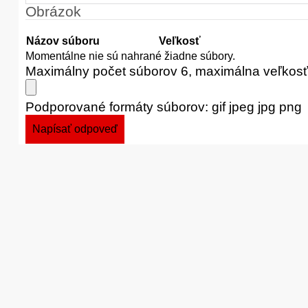
Obrázok
Názov súboru
Veľkosť
Momentálne nie sú nahrané žiadne súbory.
Maximálny počet súborov 6, maximálna veľkos
Podporované formáty súborov: gif jpeg jpg png