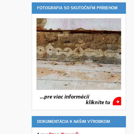
FOTOGRAFIA SO SKUTOČNÝM PRÍBEHOM
DOKUMENTÁCIA K NAŠIM VÝROBKOM
®