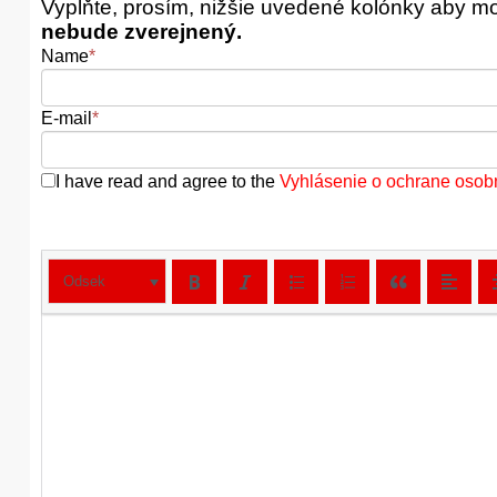
Vyplňte, prosím, nižšie uvedené kolónky aby m
nebude zverejnený.
Name
*
E-mail
*
I have read and agree to the
Vyhlásenie o ochrane osob
Odsek