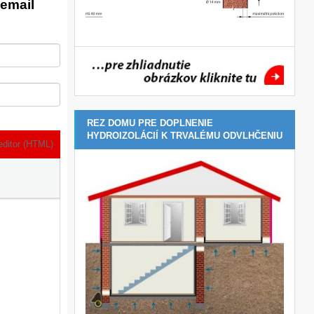
email
REZ DOMU PRE DOPLNENIE
HYDROIZOLÁCIÍ K TRVALÉMU ODVLHČENIU
editor (HTML)