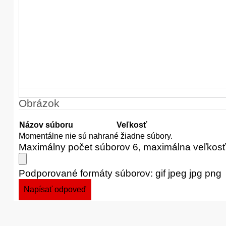
Obrázok
Názov súboru
Veľkosť
Momentálne nie sú nahrané žiadne súbory.
Maximálny počet súborov 6, maximálna veľkos
Podporované formáty súborov: gif jpeg jpg png