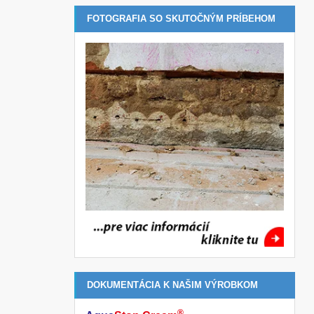
FOTOGRAFIA SO SKUTOČNÝM PRÍBEHOM
DOKUMENTÁCIA K NAŠIM VÝROBKOM
®