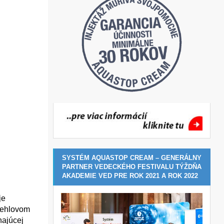
SYSTÉM AQUASTOP CREAM – GENERÁLNY
PARTNER VEDECKÉHO FESTIVALU TÝŽDŇA
AKADEMIE VED PRE ROK 2021 A ROK 2022
je
 tehlovom
najúcej