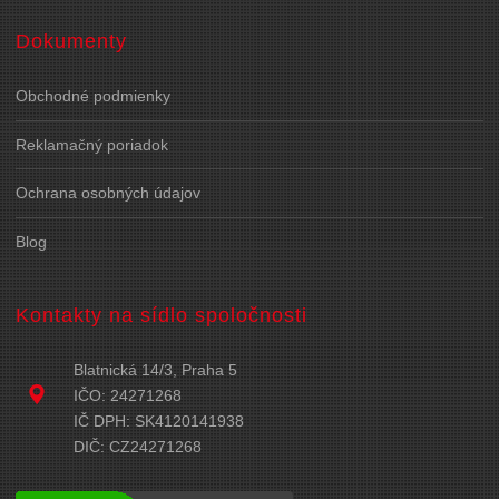
Dokumenty
Obchodné podmienky
Reklamačný poriadok
Ochrana osobných údajov
Blog
Kontakty na sídlo spoločnosti
Blatnická 14/3, Praha 5
IČO: 24271268
IČ DPH: SK4120141938
DIČ: CZ24271268