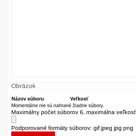
Obrázok
Názov súboru
Veľkosť
Momentálne nie sú nahrané žiadne súbory.
Maximálny počet súborov 6, maximálna veľkos
Podporované formáty súborov: gif jpeg jpg png