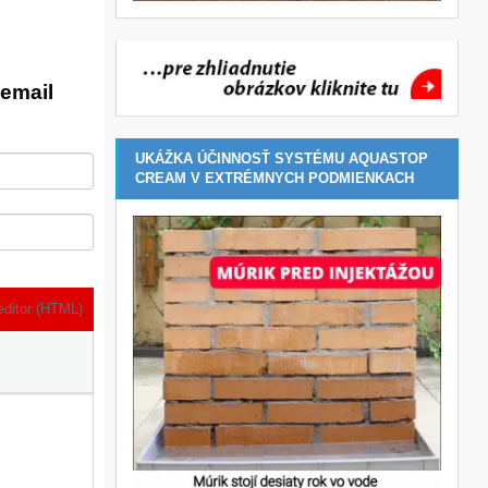
email
UKÁŽKA ÚČINNOSŤ SYSTÉMU AQUASTOP
CREAM V EXTRÉMNYCH PODMIENKACH
editor (HTML)