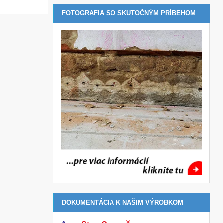
FOTOGRAFIA SO SKUTOČNÝM PRÍBEHOM
DOKUMENTÁCIA K NAŠIM VÝROBKOM
®