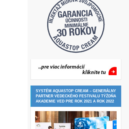
SYSTÉM AQUASTOP CREAM – GENERÁLNY
PARTNER VEDECKÉHO FESTIVALU TÝŽDŇA
AKADEMIE VED PRE ROK 2021 A ROK 2022