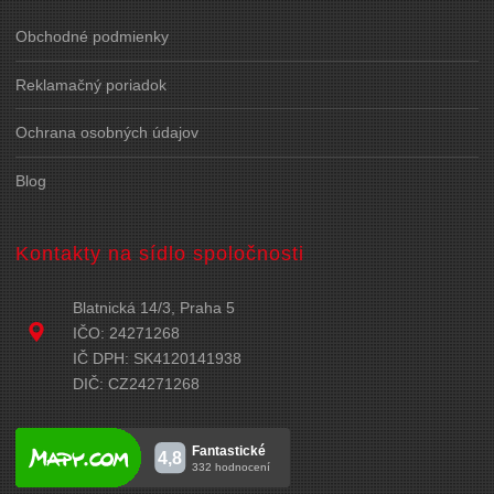
Obchodné podmienky
Reklamačný poriadok
Ochrana osobných údajov
Blog
Kontakty na sídlo spoločnosti
Blatnická 14/3, Praha 5
IČO: 24271268
IČ DPH: SK4120141938
DIČ: CZ24271268