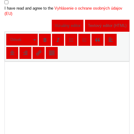
I have read and agree to the
Vyhlásenie o ochrane osobných údajov
(EU)
Vizuálny editor
Textový editor (HTML)
Odsek