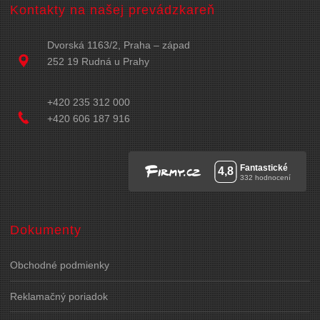
Kontakty na našej prevádzkareň
Dvorská 1163/2, Praha – západ
252 19 Rudná u Prahy
+420 235 312 000
+420 606 187 916
Dokumenty
Obchodné podmienky
Reklamačný poriadok