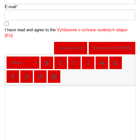
E-mail
*
I have read and agree to the
Vyhlásenie o ochrane osobných údajov
(EU)
Vizuálny editor
Textový editor (HTML)
Odsek