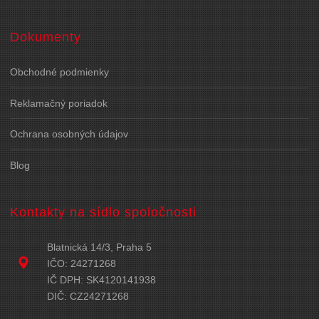
Dokumenty
Obchodné podmienky
Reklamačný poriadok
Ochrana osobných údajov
Blog
Kontakty na sídlo spoločnosti
Blatnická 14/3, Praha 5
IČO: 24271268
IČ DPH: SK4120141938
DIČ: CZ24271268