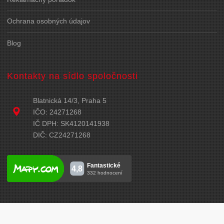
Ochrana osobných údajov
Blog
Kontakty na sídlo spoločnosti
Blatnická 14/3, Praha 5
IČO: 24271268
IČ DPH: SK4120141938
DIČ: CZ24271268