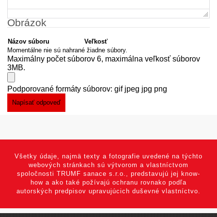
Obrázok
Názov súboru
Veľkosť
Momentálne nie sú nahrané žiadne súbory.
Maximálny počet súborov 6, maximálna veľkosť súborov
3MB.
Podporované formáty súborov: gif jpeg jpg png
Všetky údaje, najmä texty a fotografie uvedené na týchto
webových stránkach sú výtvorom a vlastníctvom
spoločnosti TRUMF sanace s.r.o., predstavujú jej know-
how a ako také požívajú ochranu rovnako podľa
autorských predpisov upravujúcich duševné vlastníctvo.