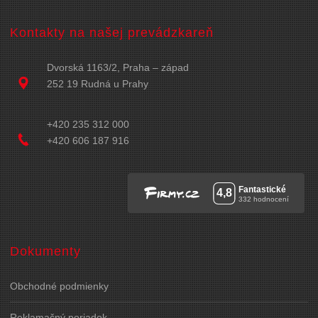
Kontakty na našej prevádzkareň
Dvorská 1163/2, Praha – západ
252 19 Rudná u Prahy
+420 235 312 000
+420 606 187 916
Dokumenty
Obchodné podmienky
Reklamačný poriadok