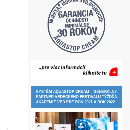
SYSTÉM AQUASTOP CREAM – GENERÁLNY
PARTNER VEDECKÉHO FESTIVALU TÝŽDŇA
AKADEMIE VED PRE ROK 2021 A ROK 2022