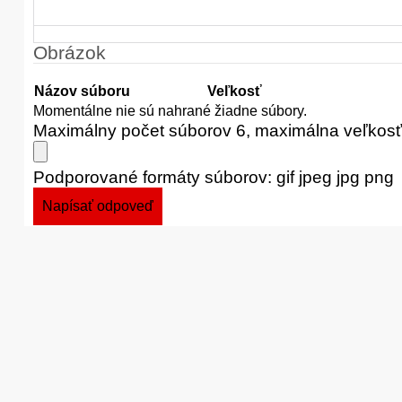
Obrázok
Názov súboru
Veľkosť
Momentálne nie sú nahrané žiadne súbory.
Maximálny počet súborov 6, maximálna veľkos
Podporované formáty súborov: gif jpeg jpg png