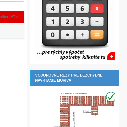
editor (HTML)
VODOROVNÉ REZY PRE BEZCHYBNÉ
NAVRTANIE MURIVA