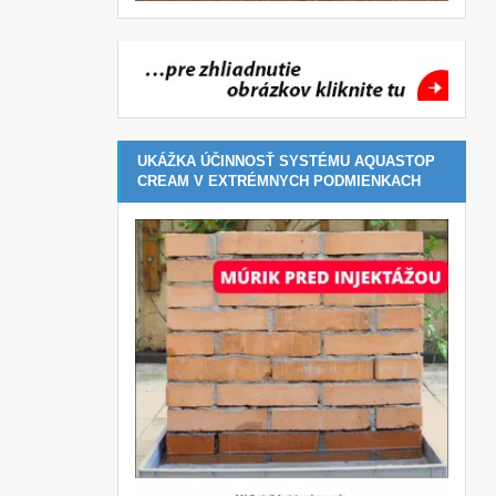
UKÁŽKA ÚČINNOSŤ SYSTÉMU AQUASTOP
CREAM V EXTRÉMNYCH PODMIENKACH