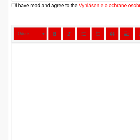
I have read and agree to the
Vyhlásenie o ochrane osob
Odsek