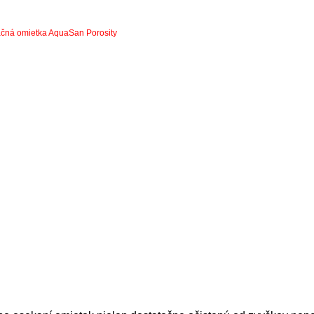
ná omietka AquaSan Porosity