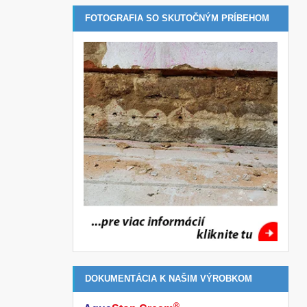
FOTOGRAFIA SO SKUTOČNÝM PRÍBEHOM
DOKUMENTÁCIA K NAŠIM VÝROBKOM
®