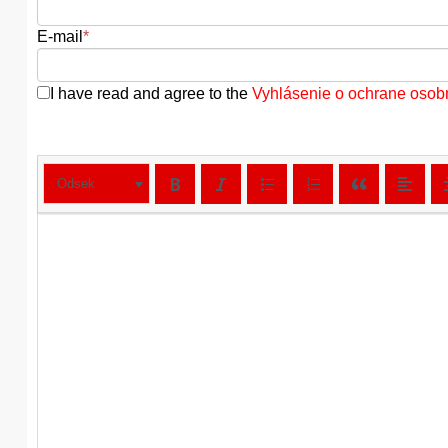
E-mail
*
I have read and agree to the
Vyhlásenie o ochrane osob
Odsek