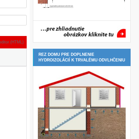
editor (HTML)
REZ DOMU PRE DOPLNENIE
HYDROIZOLÁCIÍ K TRVALÉMU ODVLHČENIU