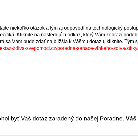
tajte niekoľko otázok a tým aj odpovedí na technologický postu
ecifiká. Kliknite na nasledujúci odkaz, ktorý Vám zobrazí podo
orá sa Vám bude zdať najbližšia k Vášmu dotazu, kliknite. Tým
jektaz-zdiva-svepomoci.cz/poradna-sanace-vlhkeho-zdiva/stitky/
ohol byť Vaš dotaz zaradený do našej Poradne.
Váš 