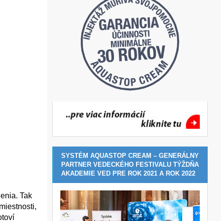
SYSTÉM AQUASTOP CREAM – GENERÁLNY
PARTNER VEDECKÉHO FESTIVALU TÝŽDŇA
AKADEMIE VED PRE ROK 2021 A ROK 2022
enia. Tak
miestnosti,
otoví