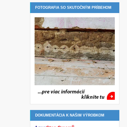
FOTOGRAFIA SO SKUTOČNÝM PRÍBEHOM
DOKUMENTÁCIA K NAŠIM VÝROBKOM
®