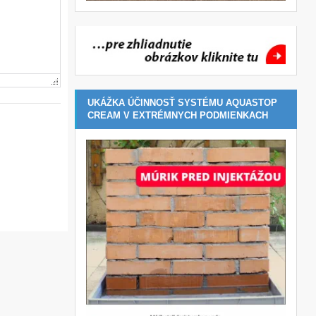
UKÁŽKA ÚČINNOSŤ SYSTÉMU AQUASTOP
CREAM V EXTRÉMNYCH PODMIENKACH