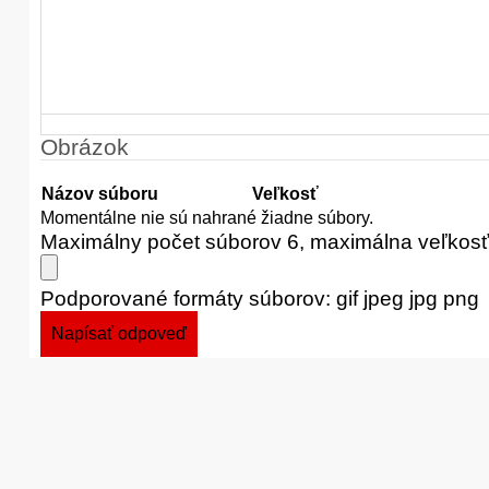
Obrázok
Názov súboru
Veľkosť
Momentálne nie sú nahrané žiadne súbory.
Maximálny počet súborov 6, maximálna veľkos
Podporované formáty súborov: gif jpeg jpg png