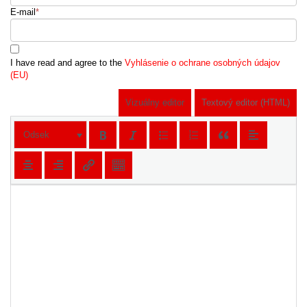
E-mail
*
I have read and agree to the
Vyhlásenie o ochrane osobných údajov
(EU)
Vizuálny editor
Textový editor (HTML)
Odsek