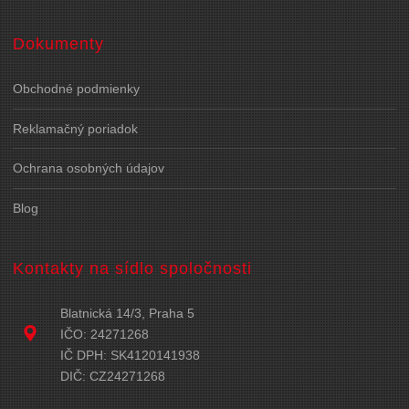
Dokumenty
Obchodné podmienky
Reklamačný poriadok
Ochrana osobných údajov
Blog
Kontakty na sídlo spoločnosti
Blatnická 14/3, Praha 5
IČO: 24271268
IČ DPH: SK4120141938
DIČ: CZ24271268