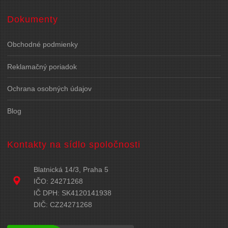
Dokumenty
Obchodné podmienky
Reklamačný poriadok
Ochrana osobných údajov
Blog
Kontakty na sídlo spoločnosti
Blatnická 14/3, Praha 5
IČO: 24271268
IČ DPH: SK4120141938
DIČ: CZ24271268