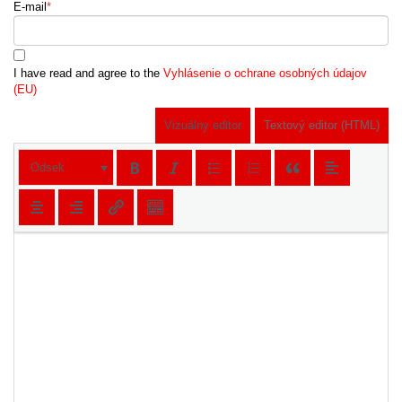
E-mail
*
I have read and agree to the
Vyhlásenie o ochrane osobných údajov
(EU)
Vizuálny editor
Textový editor (HTML)
Odsek