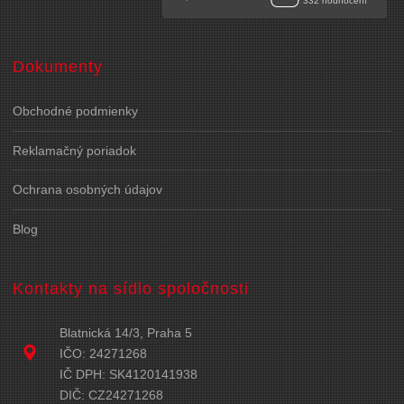
Dokumenty
Obchodné podmienky
Reklamačný poriadok
Ochrana osobných údajov
Blog
Kontakty na sídlo spoločnosti
Blatnická 14/3, Praha 5
IČO: 24271268
IČ DPH: SK4120141938
DIČ: CZ24271268