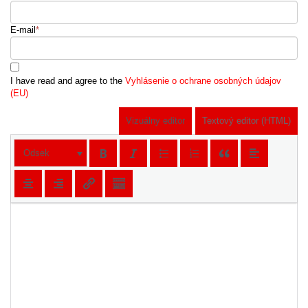
E-mail
*
I have read and agree to the
Vyhlásenie o ochrane osobných údajov
(EU)
Vizuálny editor
Textový editor (HTML)
Odsek