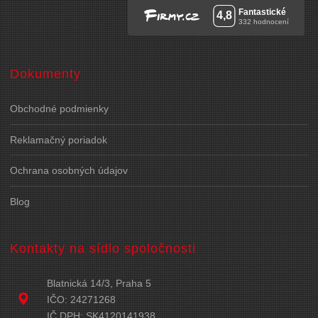
Dokumenty
Obchodné podmienky
Reklamačný poriadok
Ochrana osobných údajov
Blog
Kontakty na sídlo spoločnosti
Blatnická 14/3, Praha 5
IČO: 24271268
IČ DPH: SK4120141938