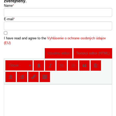
zverejnený.
Name
*
E-mail
*
I have read and agree to the
Vyhlásenie o ochrane osobných údajov
(EU)
Vizuálny editor
Textový editor (HTML)
Odsek