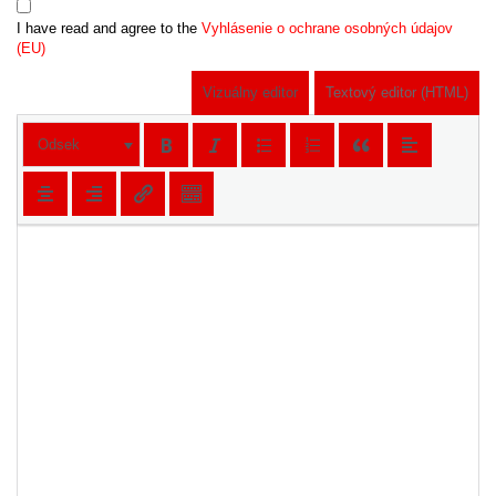
I have read and agree to the
Vyhlásenie o ochrane osobných údajov
(EU)
Vizuálny editor
Textový editor (HTML)
Odsek