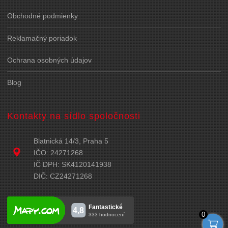
Obchodné podmienky
Reklamačný poriadok
Ochrana osobných údajov
Blog
Kontakty na sídlo spoločnosti
Blatnická 14/3, Praha 5
IČO: 24271268
IČ DPH: SK4120141938
DIČ: CZ24271268
0