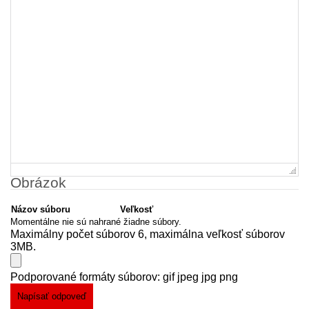
Obrázok
Názov súboru
Veľkosť
Momentálne nie sú nahrané žiadne súbory.
Maximálny počet súborov 6, maximálna veľkosť súborov
3MB.
Podporované formáty súborov: gif jpeg jpg png