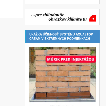
UKÁŽKA ÚČINNOSŤ SYSTÉMU AQUASTOP
CREAM V EXTRÉMNYCH PODMIENKACH