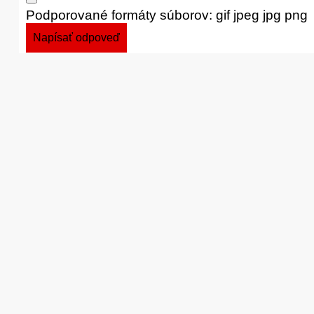
Podporované formáty súborov: gif jpeg jpg png