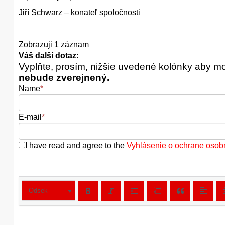
Jiří Schwarz – konateľ spoločnosti
Zobrazuji 1 záznam
Váš další dotaz:
Vyplňte, prosím, nižšie uvedené kolónky aby m
nebude zverejnený.
Name
*
E-mail
*
I have read and agree to the
Vyhlásenie o ochrane osob
Odsek