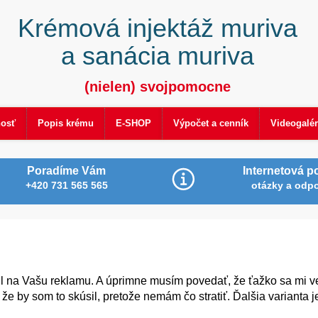
Krémová injektáž muriva
a sanácia muriva
(nielen) svojpomocne
nosť
Popis krému
E-SHOP
Výpočet a cenník
Videogalér
Poradíme Vám
Internetová p
+420 731 565 565
otázky a odp
l na Vašu reklamu. A úprimne musím povedať, že ťažko sa mi ver
e by som to skúsil, pretože nemám čo stratiť. Ďalšia varianta j