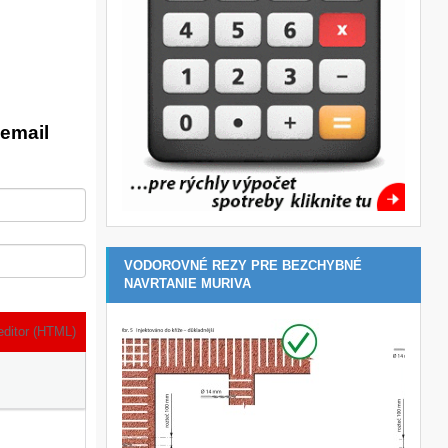
email
VODOROVNÉ REZY PRE BEZCHYBNÉ
NAVRTANIE MURIVA
editor (HTML)