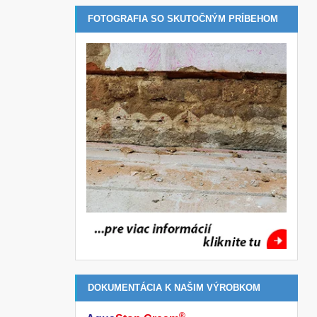
FOTOGRAFIA SO SKUTOČNÝM PRÍBEHOM
DOKUMENTÁCIA K NAŠIM VÝROBKOM
®