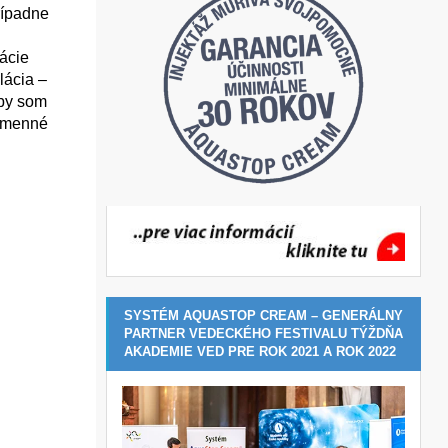
rípadne
lácie
lácia –
 by som
kamenné
SYSTÉM AQUASTOP CREAM – GENERÁLNY
PARTNER VEDECKÉHO FESTIVALU TÝŽDŇA
AKADEMIE VED PRE ROK 2021 A ROK 2022