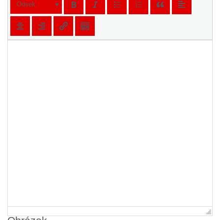
Odsek