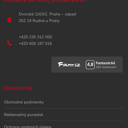
Kontakty na našej prevádzkareň
Dvorská 1163/2, Praha – západ
252 19 Rudná u Prahy
+420 235 312 000
+420 606 187 916
Dokumenty
Obchodné podmienky
Reklamačný poriadok
Ochrana osobných údajov