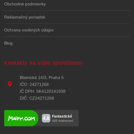
Obchodné podmienky
Reklamačný poriadok
Ochrana osobných údajov
Blog
Kontakty na sídlo spoločnosti
Blatnická 14/3, Praha 5
IČO: 24271268
IČ DPH: SK4120141938
DIČ: CZ24271268