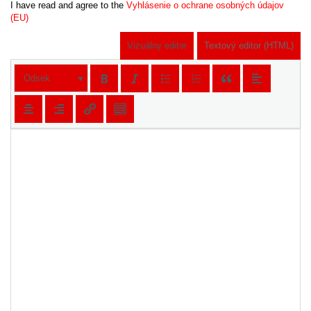
I have read and agree to the
Vyhlásenie o ochrane osobných údajov
(EU)
Vizuálny editor
Textový editor (HTML)
Odsek