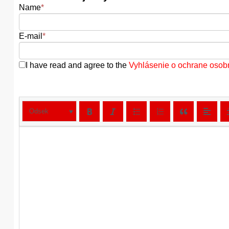
Name
*
E-mail
*
I have read and agree to the
Vyhlásenie o ochrane osob
Odsek