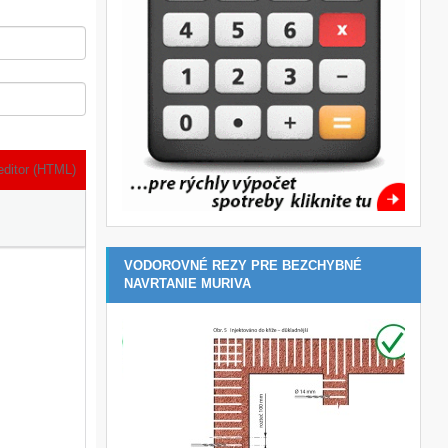
editor (HTML)
VODOROVNÉ REZY PRE BEZCHYBNÉ
NAVRTANIE MURIVA