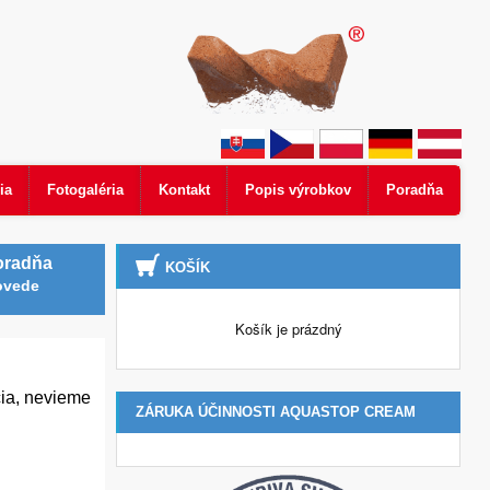
ia
Fotogaléria
Kontakt
Popis výrobkov
Poradňa
oradňa
KOŠÍK
ovede
Košík je prázdný
cia, nevieme
ZÁRUKA ÚČINNOSTI AQUASTOP CREAM