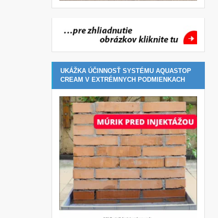
UKÁŽKA ÚČINNOSŤ SYSTÉMU AQUASTOP
CREAM V EXTRÉMNYCH PODMIENKACH