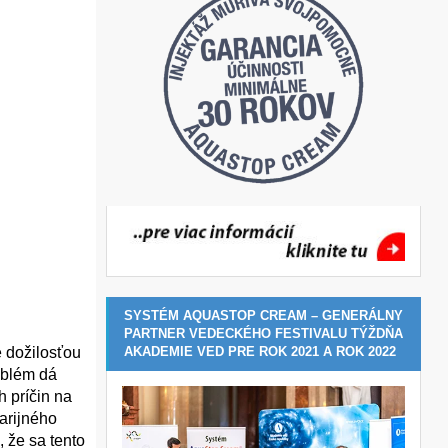
SYSTÉM AQUASTOP CREAM – GENERÁLNY
PARTNER VEDECKÉHO FESTIVALU TÝŽDŇA
AKADEMIE VED PRE ROK 2021 A ROK 2022
é dožilosťou
oblém dá
 príčin na
arijného
 že sa tento