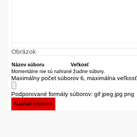
Obrázok
Názov súboru
Veľkosť
Momentálne nie sú nahrané žiadne súbory.
Maximálny počet súborov 6, maximálna veľkos
Podporované formáty súborov: gif jpeg jpg png