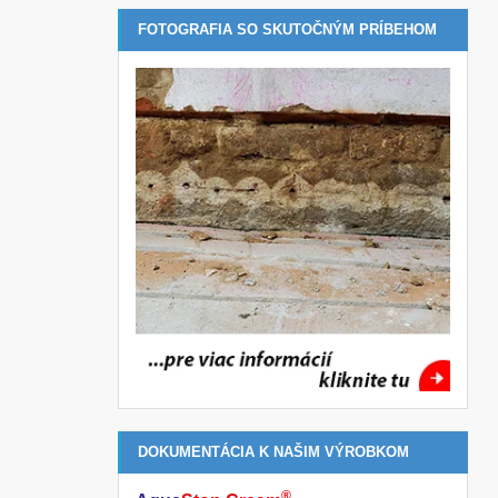
FOTOGRAFIA SO SKUTOČNÝM PRÍBEHOM
DOKUMENTÁCIA K NAŠIM VÝROBKOM
®