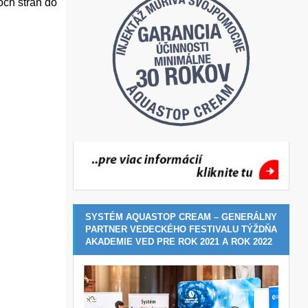
och strán do
SYSTÉM AQUASTOP CREAM – GENERÁLNY
PARTNER VEDECKÉHO FESTIVALU TÝŽDŇA
AKADEMIE VED PRE ROK 2021 A ROK 2022