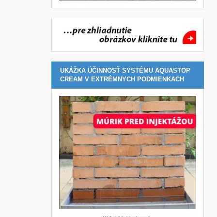
UKÁŽKA ÚČINNOSŤ SYSTÉMU AQUASTOP
CREAM V EXTRÉMNYCH PODMIENKACH