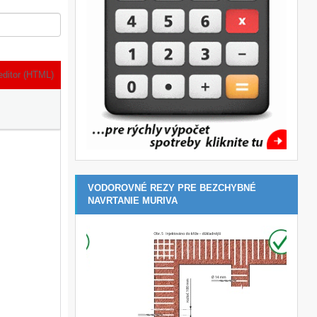
editor (HTML)
VODOROVNÉ REZY PRE BEZCHYBNÉ
NAVRTANIE MURIVA