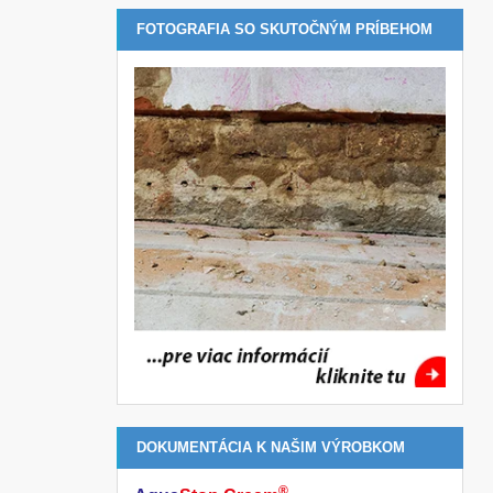
FOTOGRAFIA SO SKUTOČNÝM PRÍBEHOM
DOKUMENTÁCIA K NAŠIM VÝROBKOM
®