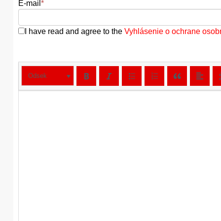
E-mail
*
I have read and agree to the
Vyhlásenie o ochrane osob
Odsek