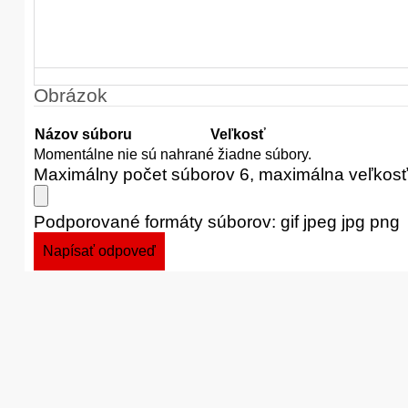
Obrázok
Názov súboru
Veľkosť
Momentálne nie sú nahrané žiadne súbory.
Maximálny počet súborov 6, maximálna veľkos
Podporované formáty súborov: gif jpeg jpg png