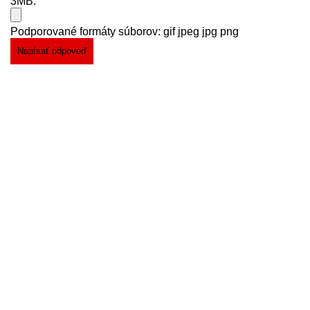
3MB.
Podporované formáty súborov: gif jpeg jpg png