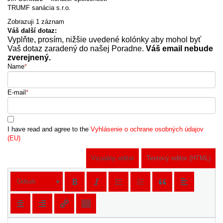
TRUMF sanácia s.r.o.
Zobrazuji 1 záznam
Váš další dotaz:
Vyplňte, prosím, nižšie uvedené kolónky aby mohol byť
Vaš dotaz zaradený do našej Poradne.
Váš email nebude
zverejnený.
Name
*
E-mail
*
I have read and agree to the
Vyhlásenie o ochrane osobných údajov
(EU)
Vizuálny editor
Textový editor (HTML)
Odsek