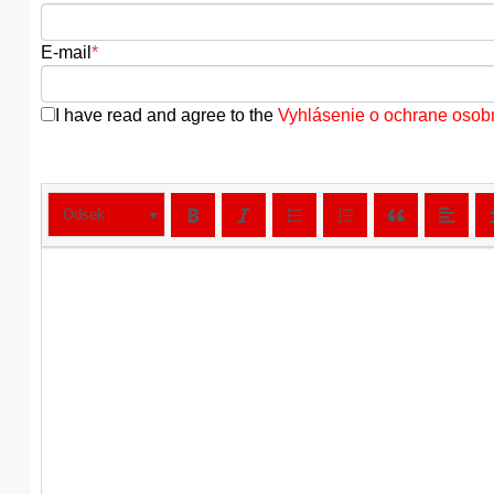
E-mail
*
I have read and agree to the
Vyhlásenie o ochrane osob
Odsek