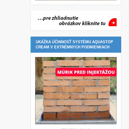
UKÁŽKA ÚČINNOSŤ SYSTÉMU AQUASTOP
CREAM V EXTRÉMNYCH PODMIENKACH