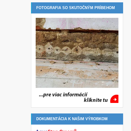
FOTOGRAFIA SO SKUTOČNÝM PRÍBEHOM
DOKUMENTÁCIA K NAŠIM VÝROBKOM
®