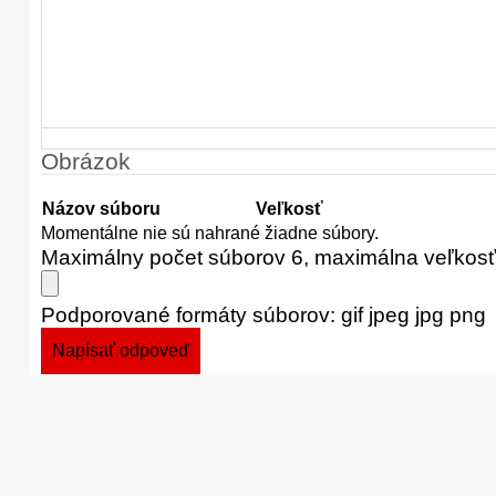
Obrázok
Názov súboru
Veľkosť
Momentálne nie sú nahrané žiadne súbory.
Maximálny počet súborov 6, maximálna veľkos
Podporované formáty súborov: gif jpeg jpg png