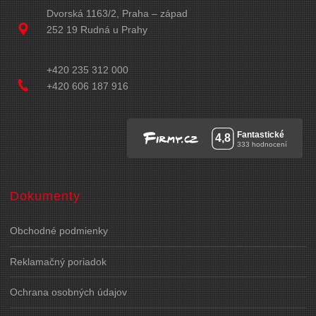
Dvorská 1163/2, Praha – západ
252 19 Rudná u Prahy
+420 235 312 000
+420 606 187 916
Dokumenty
Obchodné podmienky
Reklamačný poriadok
Ochrana osobných údajov