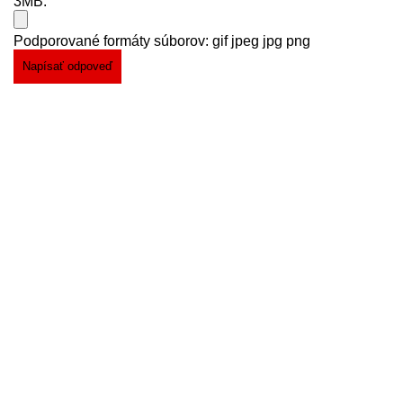
3MB.
Podporované formáty súborov: gif jpeg jpg png