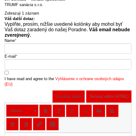
TRUMF sanácia s.r.o.
Zobrazuji 1 záznam
Váš další dotaz:
Vyplňte, prosím, nižšie uvedené kolónky aby mohol byť
Vaš dotaz zaradený do našej Poradne.
Váš email nebude
zverejnený.
Name
*
E-mail
*
I have read and agree to the
Vyhlásenie o ochrane osobných údajov
(EU)
Vizuálny editor
Textový editor (HTML)
Odsek