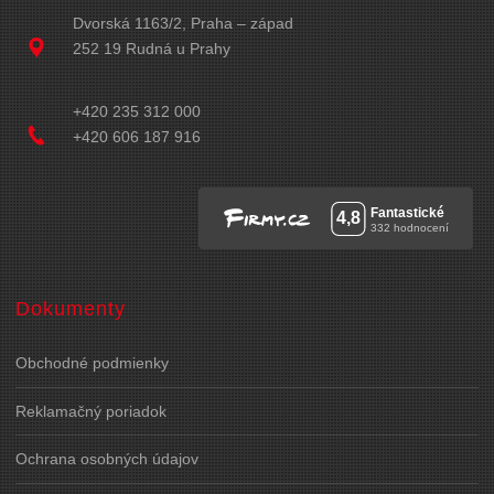
Dvorská 1163/2, Praha – západ
252 19 Rudná u Prahy
+420 235 312 000
+420 606 187 916
Dokumenty
Obchodné podmienky
Reklamačný poriadok
Ochrana osobných údajov