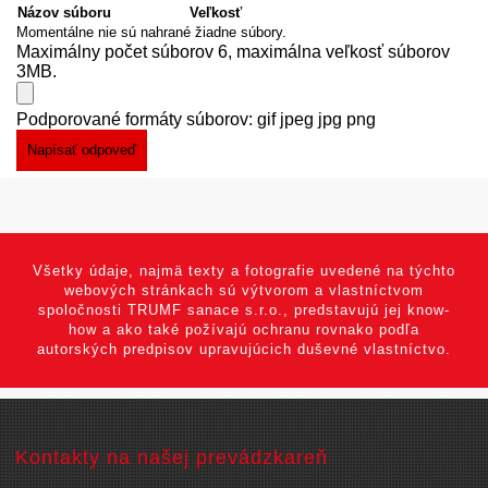
Názov súboru
Veľkosť
Momentálne nie sú nahrané žiadne súbory.
Maximálny počet súborov 6, maximálna veľkosť súborov
3MB.
Podporované formáty súborov: gif jpeg jpg png
Všetky údaje, najmä texty a fotografie uvedené na týchto
webových stránkach sú výtvorom a vlastníctvom
spoločnosti TRUMF sanace s.r.o., predstavujú jej know-
how a ako také požívajú ochranu rovnako podľa
autorských predpisov upravujúcich duševné vlastníctvo.
Kontakty na našej prevádzkareň