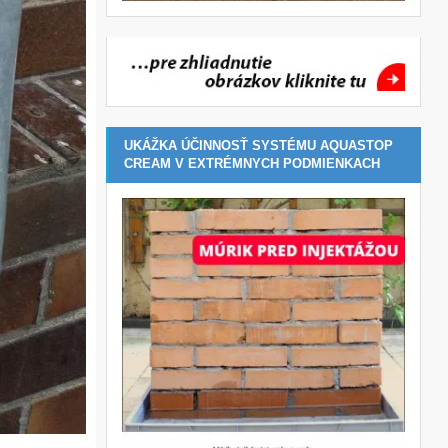
UKÁŽKA ÚČINNOSŤ SYSTÉMU AQUASTOP
CREAM V EXTRÉMNYCH PODMIENKACH