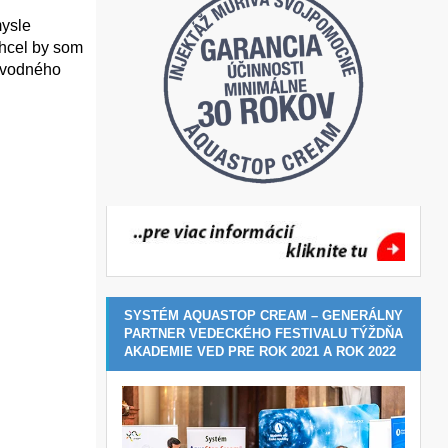
mysle
chcel by som
pôvodného
SYSTÉM AQUASTOP CREAM – GENERÁLNY
PARTNER VEDECKÉHO FESTIVALU TÝŽDŇA
AKADEMIE VED PRE ROK 2021 A ROK 2022