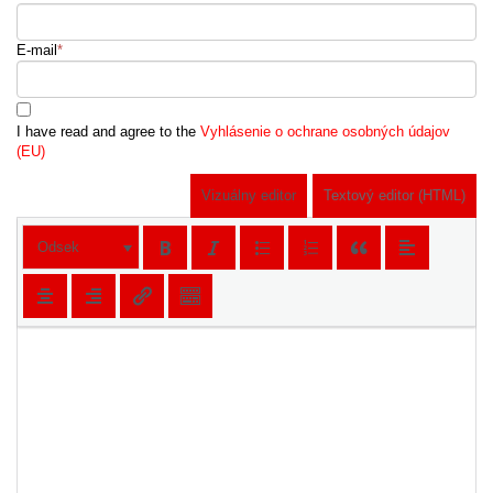
E-mail
*
I have read and agree to the
Vyhlásenie o ochrane osobných údajov
(EU)
Vizuálny editor
Textový editor (HTML)
Odsek