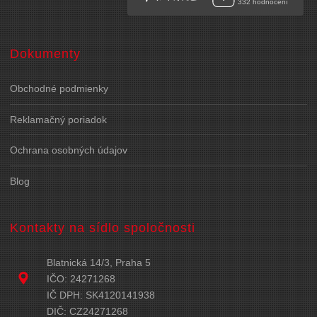
Dokumenty
Obchodné podmienky
Reklamačný poriadok
Ochrana osobných údajov
Blog
Kontakty na sídlo spoločnosti
Blatnická 14/3, Praha 5
IČO: 24271268
IČ DPH: SK4120141938
DIČ: CZ24271268