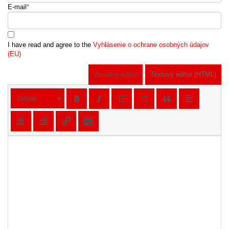
E-mail
*
I have read and agree to the
Vyhlásenie o ochrane osobných údajov
(EU)
Vizuálny editor
Textový editor (HTML)
Odsek