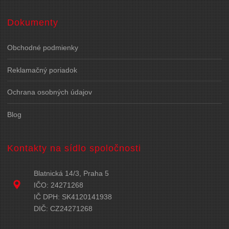
Dokumenty
Obchodné podmienky
Reklamačný poriadok
Ochrana osobných údajov
Blog
Kontakty na sídlo spoločnosti
Blatnická 14/3, Praha 5
IČO: 24271268
IČ DPH: SK4120141938
DIČ: CZ24271268