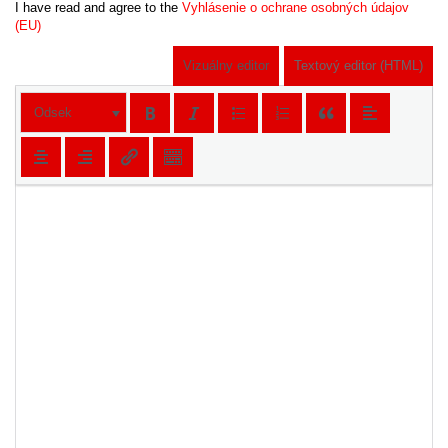
I have read and agree to the
Vyhlásenie o ochrane osobných údajov
(EU)
Vizuálny editor
Textový editor (HTML)
Odsek