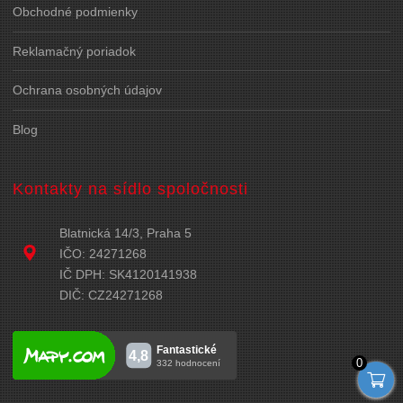
Obchodné podmienky
Reklamačný poriadok
Ochrana osobných údajov
Blog
Kontakty na sídlo spoločnosti
Blatnická 14/3, Praha 5
IČO: 24271268
IČ DPH: SK4120141938
DIČ: CZ24271268
0