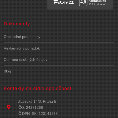
Dokumenty
Obchodné podmienky
Reklamačný poriadok
Ochrana osobných údajov
Blog
Kontakty na sídlo spoločnosti
Blatnická 14/3, Praha 5
IČO: 24271268
IČ DPH: SK4120141938