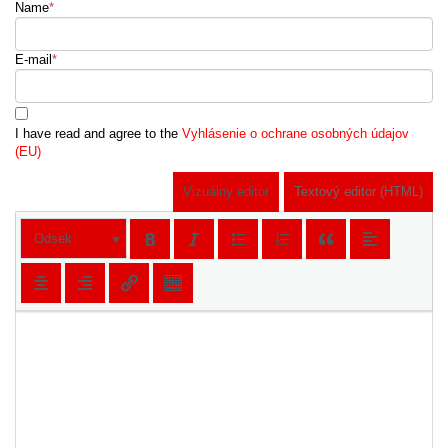
Name
*
E-mail
*
I have read and agree to the
Vyhlásenie o ochrane osobných údajov
(EU)
Vizuálny editor
Textový editor (HTML)
Odsek