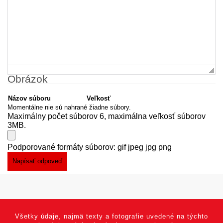
Obrázok
Názov súboru
Veľkosť
Momentálne nie sú nahrané žiadne súbory.
Maximálny počet súborov 6, maximálna veľkosť súborov
3MB.
Podporované formáty súborov: gif jpeg jpg png
Všetky údaje, najmä texty a fotografie uvedené na týchto