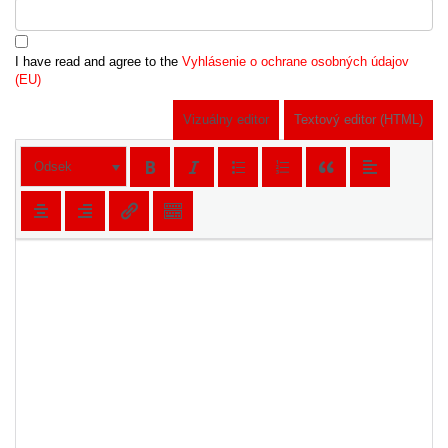
I have read and agree to the
Vyhlásenie o ochrane osobných údajov
(EU)
Vizuálny editor
Textový editor (HTML)
Odsek