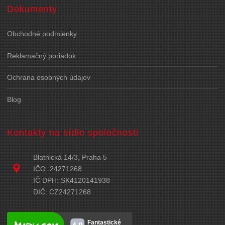
Dokumenty
Obchodné podmienky
Reklamačný poriadok
Ochrana osobných údajov
Blog
Kontakty na sídlo spoločnosti
Blatnická 14/3, Praha 5
IČO: 24271268
IČ DPH: SK4120141938
DIČ: CZ24271268