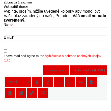
Zobrazuji 1 záznam
Váš další dotaz:
Vyplňte, prosím, nižšie uvedené kolónky aby mohol byť
Vaš dotaz zaradený do našej Poradne.
Váš email nebude
zverejnený.
Name
*
E-mail
*
I have read and agree to the
Vyhlásenie o ochrane osobných údajov
(EU)
Vizuálny editor
Textový editor (HTML)
Odsek