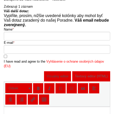
Zobrazuji 1 záznam
Váš další dotaz:
Vyplňte, prosím, nižšie uvedené kolónky aby mohol byť
Vaš dotaz zaradený do našej Poradne.
Váš email nebude
zverejnený.
Name
*
E-mail
*
I have read and agree to the
Vyhlásenie o ochrane osobných údajov
(EU)
Vizuálny editor
Textový editor (HTML)
Odsek