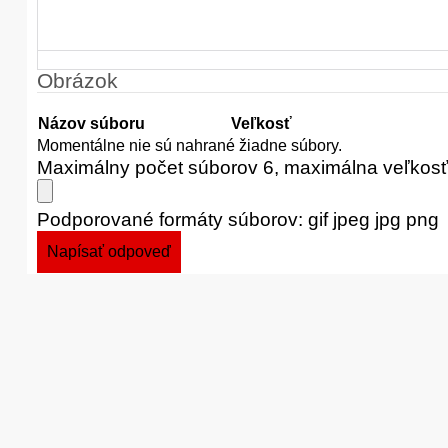
Obrázok
Názov súboru
Veľkosť
Momentálne nie sú nahrané žiadne súbory.
Maximálny počet súborov 6, maximálna veľkos
Podporované formáty súborov: gif jpeg jpg png