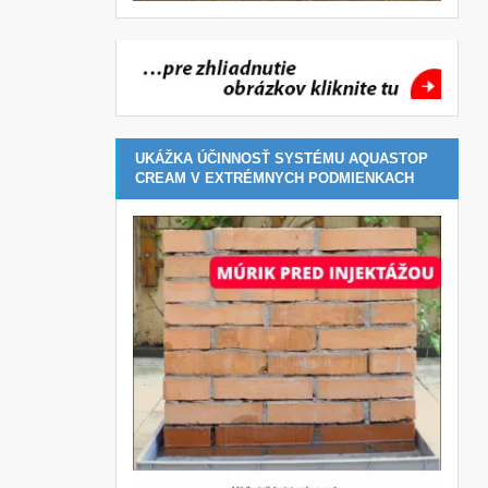
UKÁŽKA ÚČINNOSŤ SYSTÉMU AQUASTOP
CREAM V EXTRÉMNYCH PODMIENKACH