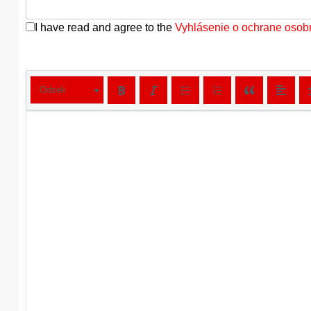
I have read and agree to the
Vyhlásenie o ochrane osob
Odsek