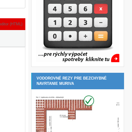
editor (HTML)
VODOROVNÉ REZY PRE BEZCHYBNÉ
NAVRTANIE MURIVA