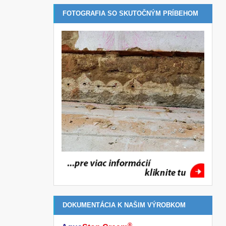
FOTOGRAFIA SO SKUTOČNÝM PRÍBEHOM
DOKUMENTÁCIA K NAŠIM VÝROBKOM
®