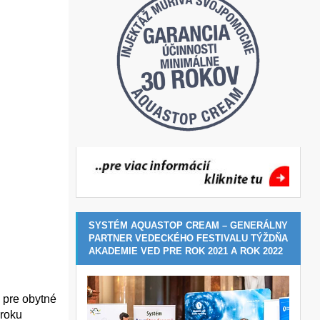
SYSTÉM AQUASTOP CREAM – GENERÁLNY
PARTNER VEDECKÉHO FESTIVALU TÝŽDŇA
AKADEMIE VED PRE ROK 2021 A ROK 2022
 pre obytné
kroku